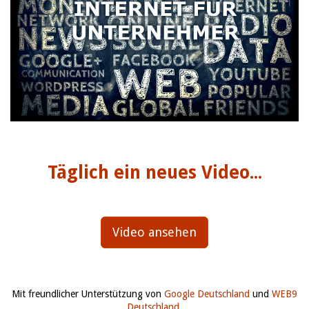
Täglich ein neues Video...
Video ansehen
Mit freundlicher Unterstützung von
Google Deutschland
und
WEB9
Deutschland
.