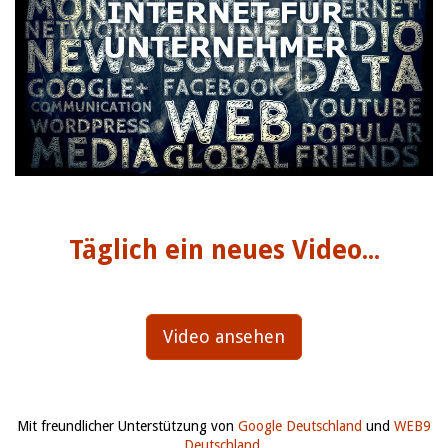
Täglich ein neues Video...
Video ansehen
Mit freundlicher Unterstützung von
Google Deutschland
und
WEB9
Deutschland
.