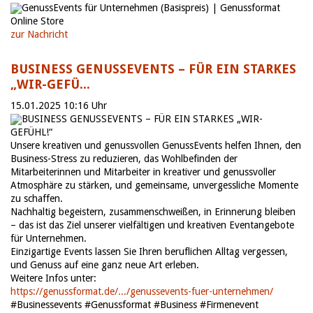
GenussEvents für Unternehmen (Basispreis) | Genussformat
Online Store
zur Nachricht
BUSINESS GENUSSEVENTS – FÜR EIN STARKES
„WIR-GEFÜ...
15.01.2025 10:16 Uhr
BUSINESS GENUSSEVENTS – FÜR EIN STARKES „WIR-
GEFÜHL!“
Unsere kreativen und genussvollen GenussEvents helfen Ihnen, den
Business-Stress zu reduzieren, das Wohlbefinden der
Mitarbeiterinnen und Mitarbeiter in kreativer und genussvoller
Atmosphäre zu stärken, und gemeinsame, unvergessliche Momente
zu schaffen.
Nachhaltig begeistern, zusammenschweißen, in Erinnerung bleiben
– das ist das Ziel unserer vielfältigen und kreativen Eventangebote
für Unternehmen.
Einzigartige Events lassen Sie Ihren beruflichen Alltag vergessen,
und Genuss auf eine ganz neue Art erleben.
Weitere Infos unter:
https://genussformat.de/.../genussevents-fuer-unternehmen/
#Businessevents #Genussformat #Business #Firmenevent