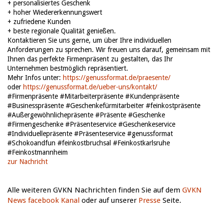
+ personalisiertes Geschenk
+ hoher Wiedererkennungswert
+ zufriedene Kunden
+ beste regionale Qualität genießen.
Kontaktieren Sie uns gerne, um über Ihre individuellen
Anforderungen zu sprechen. Wir freuen uns darauf, gemeinsam mit
Ihnen das perfekte Firmenpräsent zu gestalten, das Ihr
Unternehmen bestmöglich repräsentiert.
Mehr Infos unter:
https://genussformat.de/praesente/
oder
https://genussformat.de/ueber-uns/kontakt/
#Firmenpräsente #Mitarbeiterpräsente #Kundenpräsente
#Businesspräsente #Geschenkefürmitarbeiter #feinkostpräsente
#Außergewöhnlichepräsente #Präsente #Geschenke
#Firmengeschenke #Präsenteservice #Geschenkeservice
#Individuellepräsente #Präsenteservice #genussformat
#Schokoandfun #feinkostbruchsal #Feinkostkarlsruhe
#Feinkostmannheim
zur Nachricht
Alle weiteren GVKN Nachrichten finden Sie auf dem
GVKN
News facebook Kanal
oder auf unserer
Presse
Seite.