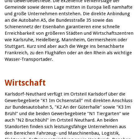
und Gewerbebetriebe. Die exzellente Verkehrslage der
Gemeinde sowie deren Lage mitten in Europa ließ namhafte
und große Unternehmen entstehen. Die direkte Anbindung
an die Autobahn A5, die Bundesstraße 35 sowie das
Schienennetz der Eisenbahn garantieren eine schnelle
Erreichbarkeit von größeren Städten und Wirtschaftszentren
wie Karlsruhe, Heidelberg, Mannheim, Germersheim oder
Stuttgart. Kurz sind aber auch die Wege ins benachbarte
Frankreich, zu den Flughäfen oder an den Rhein als wichtige
Wasser-Transportader.
Wirtschaft
Karlsdorf-Neuthard verfügt im Ortsteil Karlsdorf über die
Gewerbegebiete "K1 Im Ochsenstall" mit direkten Anschluss
zur Bundesautobahn 5, "K2 An der Güterhalle" sowie "K3 Im
Brühl" und die beiden Gewerbegebiete "N1 Tiergarten" wie
auch "N2 Bruchbühl" im Ortsteil Neuthard. An beiden
Standorten finden sich leistungsfähige Unternehmen aus
den Bereichen Fahrzeug- und Maschinenbau, Logistik,