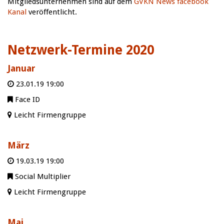
Mitgliedsunternehmen sind auf dem
GVKN News facebook
Kanal
veröffentlicht.
Netzwerk-Termine 2020
Januar
23.01.19 19:00
Face ID
Leicht Firmengruppe
März
19.03.19 19:00
Social Multiplier
Leicht Firmengruppe
Mai